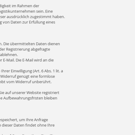
digkeit im Rahmen der
ogistikunternehmen sein. Eine
ieser ausdrücklich zugestimmt haben.
ng von Daten zur Erfüllung eines
n. Die übermittelten Daten dienen
der Registrierung abgefragte
 ablehnen.
 E-Mail. Die E-Mail wird an die
er Einwilligung (Art. 6 Abs. 1 lit. a
en Widerruf genügt eine formlose
leibt vom Widerruf unberührt.
ie auf unserer Website registriert
che Aufbewahrungsfristen bleiben
speichert, um Ihre Anfrage
 dieser Daten findet ohne Ihre