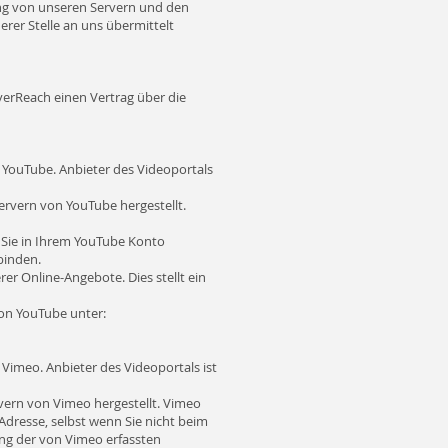
ng von unseren Servern und den
rer Stelle an uns übermittelt
verReach einen Vertrag über die
 YouTube. Anbieter des Videoportals
Servern von YouTube hergestellt.
n Sie in Ihrem YouTube Konto
binden.
r Online-Angebote. Dies stellt ein
on YouTube unter:
Vimeo. Anbieter des Videoportals ist
rvern von Vimeo hergestellt. Vimeo
-Adresse, selbst wenn Sie nicht beim
ung der von Vimeo erfassten