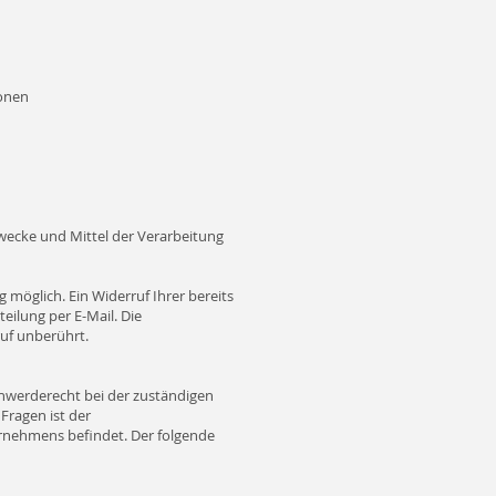
ionen
Zwecke und Mittel der Verarbeitung
 möglich. Ein Widerruf Ihrer bereits
teilung per E-Mail. Die
uf unberührt.
chwerderecht bei der zuständigen
Fragen ist der
rnehmens befindet. Der folgende