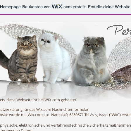
m Homepage-Baukasten von
.com
erstellt. Erstelle deine Websit
is, diese Webseite ist bei WIX.com gehostet.
utzerklärung für das Wix.com Nachrichtenformular
site wurde mit Wix.com Ltd. Namal 40, 6350671 Tel Aviv, Israel ("Wix") erste
.
ft physische, elektronische und verfahrenstechnische Sicherheitsmaßnahme
nbezogenen Daten