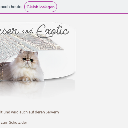
e noch heute.
Gleich loslegen
llt und wird auch auf deren Servern
n zum Schutz der